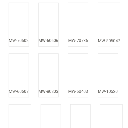
MW-70502
MW-60606
MW-70736
MW-805047
MW-60607
MW-80803
MW-60403
MW-10520