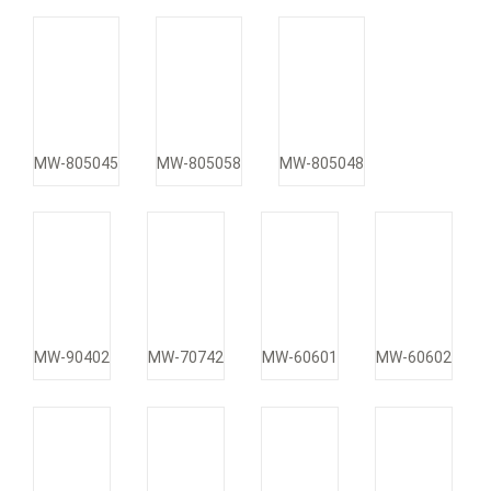
MW-805045
MW-805058
MW-805048
MW-90402
MW-70742
MW-60601
MW-60602