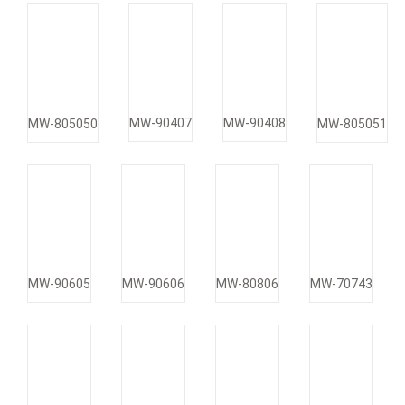
MW-90407
MW-90408
MW-805050
MW-805051
MW-90605
MW-90606
MW-80806
MW-70743