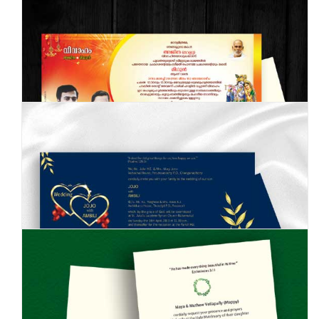
MDA855020
MDA855021
MDA855022