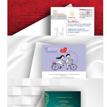
MW-9205501
Wedding Invitation