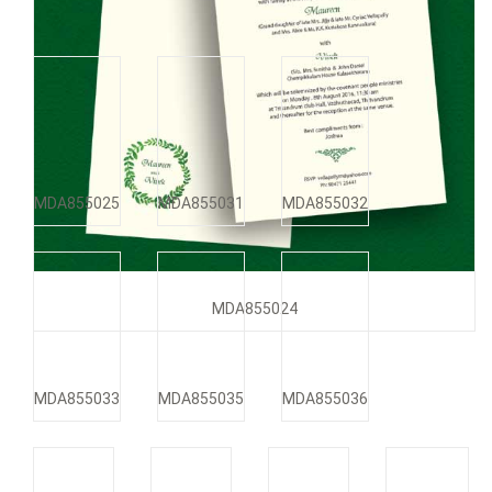
MDA855023
MDA855025
MDA855031
MDA855032
MDA855024
MDA855033
MDA855035
MDA855036