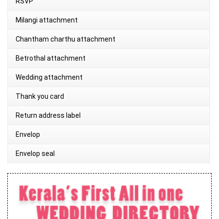
RSVP
Milangi attachment
Chantham charthu attachment
Betrothal attachment
Wedding attachment
Thank you card
Return address label
Envelop
Envelop seal