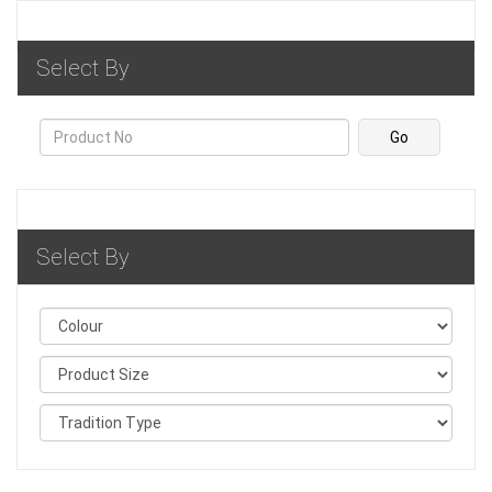
Select By
Select By