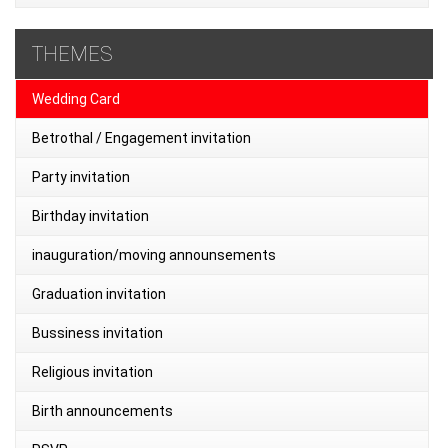
THEMES
Wedding Card
Betrothal / Engagement invitation
Party invitation
Birthday invitation
inauguration/moving announsements
Graduation invitation
Bussiness invitation
Religious invitation
Birth announcements